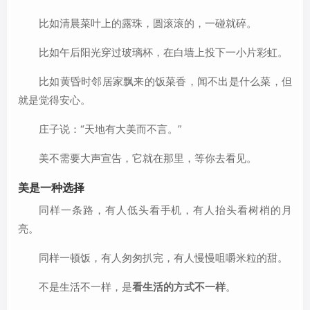
比如清晨菜叶上的露珠，圆滚滚的，一碰就碎。
比如午后阳光穿过玻璃杯，在白墙上投下一小片彩虹。
比如黄昏时邻居家飘来的饭菜香，闻不出是什么菜，但
就是觉得安心。
庄子说：“天地有大美而不言。”
美不需要大声宣告，它就在那里，等你去看见。
美是一种选择
同样一条路，有人低头看手机，有人抬头看树梢的月
亮。
同样一顿饭，有人匆匆扒完，有人慢慢咀嚼米粒的甜。
不是生活不一样，是
看生活的方式不一样
。