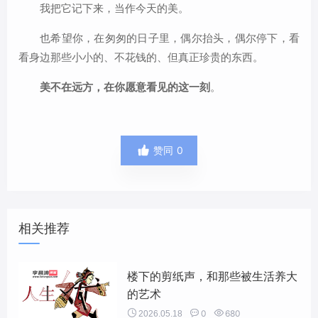
我把它记下来，当作今天的美。
也希望你，在匆匆的日子里，偶尔抬头，偶尔停下，看
看身边那些小小的、不花钱的、但真正珍贵的东西。
美不在远方，在你愿意看见的这一刻
。

赞同
0
相关推荐
楼下的剪纸声，和那些被生活养大
的艺术


0

680
2026.05.18