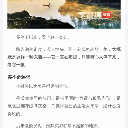
我停下脚步，看了好一会儿。
路人匆匆走过，没人抬头。那一刻我忽然想：
美，大概
就是这样一种东西——它一直在那里，只等有心人停下来，
看它一眼
。
美不必远求
小时候以为美是很远的事情。
是博物馆里的名画，是书里写的“落霞与孤鹜齐飞”，是
电视里烟花绽满夜空。总觉得自己的生活太平淡，没什么值
得说的。
后来慢慢发现，美其实藏在最不起眼的地方。