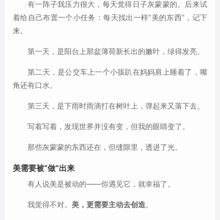
有一阵子我压力很大，每天觉得日子灰蒙蒙的。后来试
着给自己布置一个小任务：每天找出一样“美的东西”，记下
来。
第一天，是阳台上那盆薄荷新长出的嫩叶，绿得发亮。
第二天，是公交车上一个小孩趴在妈妈肩上睡着了，嘴
角还有口水。
第三天，是下雨时雨滴打在树叶上，弹起来又落下去。
写着写着，发现世界并没有变，但我的眼睛变了。
那些灰蒙蒙的东西还在，但缝隙里，透进了光。
美需要被“做”出来
有人说美是被动的——你遇见它，就幸福了。
我觉得不对。
美，更需要主动去创造
。