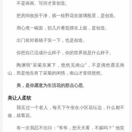
不是画画、写诗才算创造。
把房间收拾干净，插一枝野花在玻璃瓶里，是创造。
用心煮一碗面，切几片番茄摆在上面，是创造。
出门前对着镜子笑一下，也是创造。
你把自己活成什么样子，你的世界就是什么样子。
陶渊明“采菊东篱下，悠然见南山”，不是偶然遇见南
山，而是他先有了采菊的闲情，南山才变得悠然。
美，是你愿意为生活花的那点心思
。
美让人柔软
我见过一个老人，每天下午坐在小区花坛边，什么都不
做，就看花。
有一次我忍不住问：“爷爷，您天天看，不腻吗？” 他笑