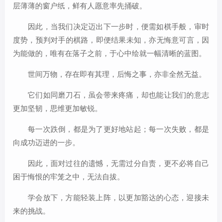
层薄薄的窗户纸，鲜有人愿意率先捅破。
因此，当我们决定迈出下一步时，便需如棋手般，审时
度势，预判对手的棋路，即便结果未知，亦无悔意可言，因
为能做的，唯有在落子之前，于心中绘就一幅清晰的蓝图。
世间万物，存在即有其理，后悔之事，亦非全然无益。
它们如同磨刀石，虽会带来疼痛，却也能让我们的意志
更加坚韧，思维更加敏锐。
每一次跌倒，都是为了更好地站起；每一次失败，都是
向成功迈进的一步。
因此，面对过往的遗憾，无需过分自责，更不必将自己
困于悔恨的牢笼之中，无法自拔。
学会放下，方能轻装上阵，以更加豁达的心态，迎接未
来的挑战。