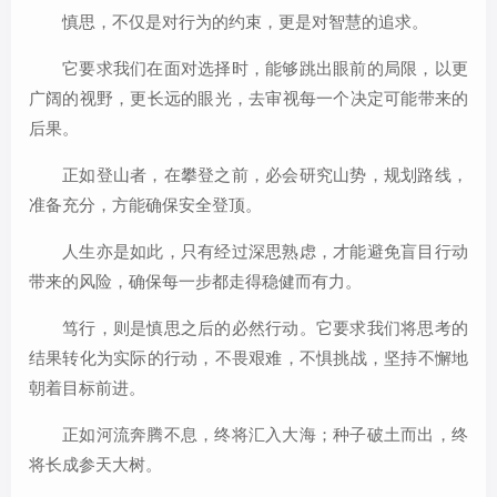
慎思，不仅是对行为的约束，更是对智慧的追求。
它要求我们在面对选择时，能够跳出眼前的局限，以更
广阔的视野，更长远的眼光，去审视每一个决定可能带来的
后果。
正如登山者，在攀登之前，必会研究山势，规划路线，
准备充分，方能确保安全登顶。
人生亦是如此，只有经过深思熟虑，才能避免盲目行动
带来的风险，确保每一步都走得稳健而有力。
笃行，则是慎思之后的必然行动。它要求我们将思考的
结果转化为实际的行动，不畏艰难，不惧挑战，坚持不懈地
朝着目标前进。
正如河流奔腾不息，终将汇入大海；种子破土而出，终
将长成参天大树。