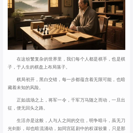
在这纷繁复杂的世界里，我们每个人都是棋手，也是棋
子，于人生的棋盘上布局落子。
棋局初开，黑白交错，每一步都蕴含着无限可能，也暗
藏着未知的风险。
正如战场之上，将军一令，千军万马随之而动，一旦出
征，便无回头之路。
生活亦是这般，人与人之间的交往，明争暗斗，虽无刀
光剑影，却也暗流涌动，如同宫廷剧中的权谋较量，只是那