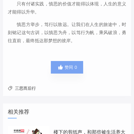
只有付诸实践，慎思的价值才能得以体现，人生的意义
才能得以升华。
慎思方举步，笃行以致远。让我们在人生的旅途中，时
刻铭记这句古训，以慎思为舟，以笃行为帆，乘风破浪，勇
往直前，最终抵达那梦想的彼岸。

赞同
0
三思而后行

相关推荐
楼下的剪纸声，和那些被生活养大