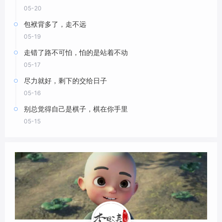
05-20
包袱背多了，走不远
05-19
走错了路不可怕，怕的是站着不动
05-17
尽力就好，剩下的交给日子
05-16
别总觉得自己是棋子，棋在你手里
05-15