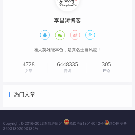
李昌涛博客




唯大英雄能本色，是真名士自风流！
4728
6448335
305
文章
阅读
评论
热门文章
Copyright © 2016-2023
李昌涛博客
赣ICP备18014042号
赣公网安备
36031302000132号