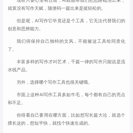
现在只要心里有点谱，AI就能帮我们把思路梳理出来，
就算没有写作天赋，随便码一篇出来是挺轻松的。
但是呢，AI写作它毕竟还是个工具，它无法代替我们的
创意和思辨能力。
我们得保持自己独特的文风，不能被这工具给同质化
了。
丰富多样的写作才叫艺术，千篇一律的写作只能说是流
水线产品。
另外，选择哪个写作工具也很关键哦。
市面上这种AI写作工具多如牛毛，每个都有自己的亮点
和不足。
你得看自己要用在哪方面，比如想写长篇大论，就选个
擅长这的，想短平快，就找个快速生成的。