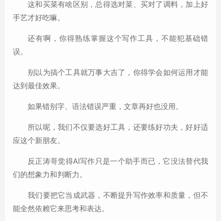
这和买菜有啥区别，总得选对菜、买对了调料，加上好
手艺才好吃嘛。
还有啊，你得熟练掌握这个写作工具，不能犯基础错
误。
别以为搞个工具就万事大吉了，你得学会如何运用才能
达到最佳效果。
如果错别字、语法错误严重，文章再好也没用。
所以呢，我们不仅要选好工具，还要练好功夫，好好适
应这个新朋友。
反正涛哥觉得AI写作只是一个助手而已，它没法替代我
们的想象力和判断力。
我们要把它当成武器，不断提升写作效率和质量，但不
能全然依赖它来思考和表达。