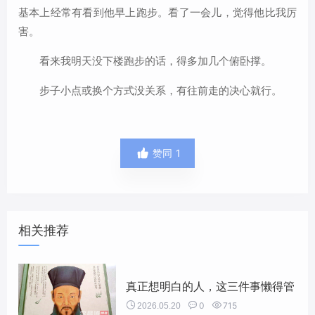
基本上经常有看到他早上跑步。看了一会儿，觉得他比我厉
害。
看来我明天没下楼跑步的话，得多加几个俯卧撑。
步子小点或换个方式没关系，有往前走的决心就行。

赞同
1
相关推荐
真正想明白的人，这三件事懒得管


0

715
2026.05.20