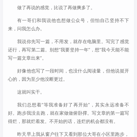
做了再说的感觉，比说了再做爽多了。
有一哥们和我说他也想做公众号，但怕自己坚持不下
来，问我怎么办。
我说你先写一篇，不用发，就存在电脑里。写完了感觉
还行，再写第二篇。别想“我要坚持一年”，想“我今天能不能
写一篇文章出来”。
好像他也写了一段时间，也没什么阅读量，但他说挺开
心的，因为至少他没断更过。
这就叫实干。
我们总想着“等我准备好了再开始”，其实永远准备不
好。跑步我没去跑，就在家做做俯卧撑。写文章的第一篇写
得烂，那就烂着发。不开始的话，连烂的机会都没有。
昨天早上我从窗户往下又看到那位大哥在小区里跑步，