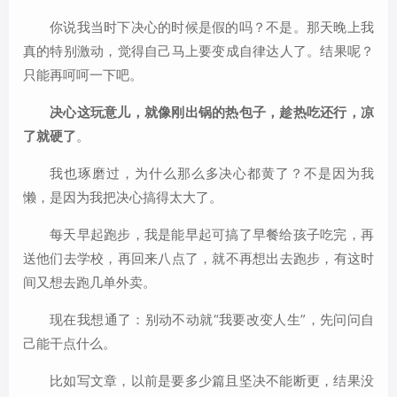
你说我当时下决心的时候是假的吗？不是。那天晚上我
真的特别激动，觉得自己马上要变成自律达人了。结果呢？
只能再呵呵一下吧。
决心这玩意儿，就像刚出锅的热包子，趁热吃还行，凉
了就硬了
。
我也琢磨过，为什么那么多决心都黄了？不是因为我
懒，是因为我把决心搞得太大了。
每天早起跑步，我是能早起可搞了早餐给孩子吃完，再
送他们去学校，再回来八点了，就不再想出去跑步，有这时
间又想去跑几单外卖。
现在我想通了：别动不动就“我要改变人生”，先问问自
己能干点什么。
比如写文章，以前是要多少篇且坚决不能断更，结果没