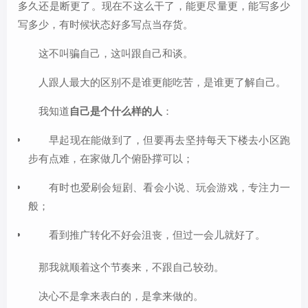
多久还是断更了。现在不这么干了，能更尽量更，能写多少
写多少，有时候状态好多写点当存货。
这不叫骗自己，这叫跟自己和谈。
人跟人最大的区别不是谁更能吃苦，是谁更了解自己。
我知道
自己是个什么样的人
：
早起现在能做到了，但要再去坚持每天下楼去小区跑
步有点难，在家做几个俯卧撑可以；
有时也爱刷会短剧、看会小说、玩会游戏，专注力一
般；
看到推广转化不好会沮丧，但过一会儿就好了。
那我就顺着这个节奏来，不跟自己较劲。
决心不是拿来表白的，是拿来做的。