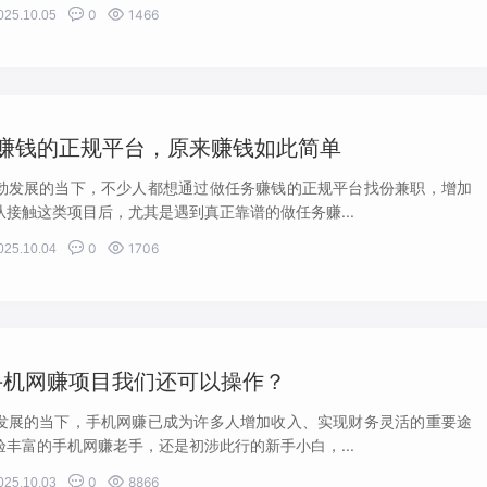


0
1466
025.10.05
赚钱的正规平台，原来赚钱如此简单
勃发展的当下，不少人都想通过做任务赚钱的正规平台找份兼职，增加
接触这类项目后，尤其是遇到真正靠谱的做任务赚...


0
1706
025.10.04
些手机网赚项目我们还可以操作？
发展的当下，手机网赚已成为许多人增加收入、实现财务灵活的重要途
丰富的手机网赚老手，还是初涉此行的新手小白，...


0
8866
025.10.03